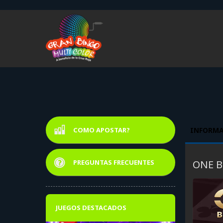
COMO APOSTAR?
INFORMA
ONE BLA
PREGUNTAS FRECUENTES
ONE Bl
JUEGOS DESTACADOS