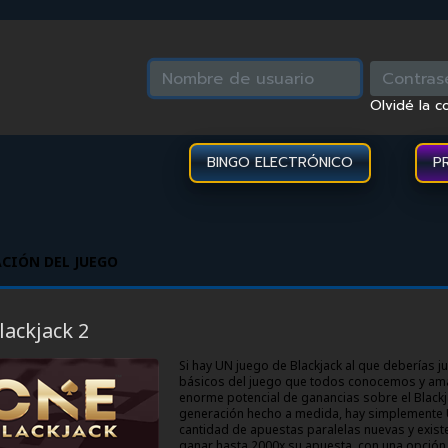
Olvidé la c
BINGO ELECTRÓNICO
P
CIÓN DEL JUEGO
CKJACK 2
ackjack 2
Si hay UN juego de Blackjack al que deberías j
básicos del juego que todos conocemos y ama
enorme potencial de ganancias sobre el Blackj
generación hecho a medida, hay simplemente U
cantidad de apuestas paralelas nuevas y exist
ganar hasta 2000x su apuesta, con una opción