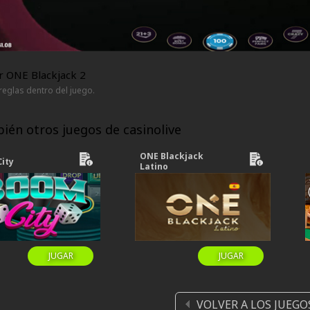
r ONE Blackjack 2
reglas dentro del juego.
ién otros juegos de casinolive
ONE Blackjack
ity
Latino
JUGAR
JUGAR
VOLVER A LOS JUEGO