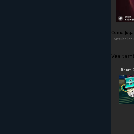
Como Juga
Consulta las 
Vea tamb
Boom C