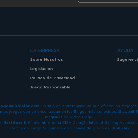
LA EMPRESA
AYUDA
Sobre Nosotros
Sugerenci
Legislación
Política de Privacidad
Juego Responsable
ingomulticolor.com
, un sitio de entretenimiento que ofrece los mejores
mos juegos que se encontraban en los Bingos más conocidos. Showball, P
maquinas de Video Bingo.
 '
NextGate N.V
.', miembro de la CIGA Curação Internet Gaming Associatio
Licencia de Juego. Su número de Licencia de Juego es: 8048/JAZ.