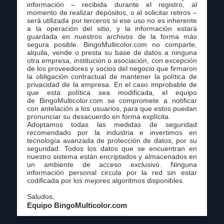
información – recibida durante el registro, al
momento de realizar depósitos, o al solicitar retiros –
será utilizada por terceros si ese uso no es inherente
a la operación del sitio, y la información estará
guardada en nuestros archivos de la forma más
segura posible. BingoMulticolor.com no comparte,
alquila, vende o presta su base de datos a ninguna
otra empresa, institución o asociación, con excepción
de los proveedores y socios del negocio que firmaron
la obligación contractual de mantener la política de
privacidad de la empresa. En el caso improbable de
que esta política sea modificada, el equipo
de BingoMulticolor.com se compromete a notificar
con antelación a los usuarios, para que estos puedan
pronunciar su desacuerdo en forma explícita.
Adoptamos todas las medidas de seguridad
recomendado por la industria e invertimos en
tecnología avanzada de protección de datos, por su
seguridad. Todos los datos que se encuentran en
nuestro sistema están encriptados y almacenados en
un ambiente de acceso exclusivo. Ninguna
información personal circula por la red sin estar
codificada por los mejores algoritmos disponibles.
Saludos,
Equipo BingoMulticolor.com