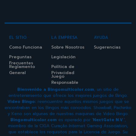
EL SITIO
LA EMPRESA
AYUDA
Como Funciona
Sobre Nosotros
Sugerencias
Preguntas
Legislación
Frecuentes
Reglamento
Política de
General
Privacidad
Juego
Responsable
Bienvenido a Bingomulticolor.com
, un sitio de
entretenimiento que ofrece los mejores juegos de Bingo.
Video Bingo:
reencuentre aquellos mismos juegos que se
encontraban en los Bingos más conocidos. Showball, Pachinko
y Keno son algunas de nuestras maquinas de Video Bingo.
Bingomulticolor.com
es operado por '
NextGate N.V
.',
miembro de la CIGA Curação Internet Gaming Association,
que establece los requisitos para la Licencia de Juego. Su