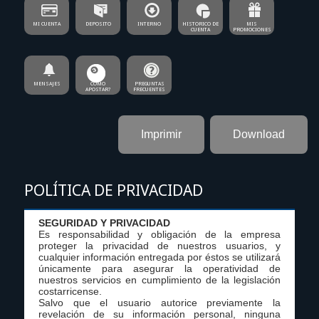
MI CUENTA
DEPOSITO
INTERNO
HISTORICO DE
MIS
CUENTA
PROMOCIONES
MENSAJES
COMO
PREGUNTAS
APOSTAR?
FRECUENTES
Imprimir
Download
POLÍTICA DE PRIVACIDAD
SEGURIDAD Y PRIVACIDAD
Es responsabilidad y obligación de la empresa
proteger la privacidad de nuestros usuarios, y
cualquier información entregada por éstos se utilizará
únicamente para asegurar la operatividad de
nuestros servicios en cumplimiento de la legislación
costarricense.
Salvo que el usuario autorice previamente la
revelación de su información personal, ninguna