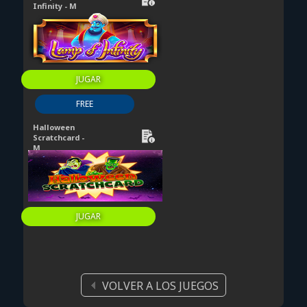
Infinity - M
JUGAR
FREE
Halloween
Scratchcard -
M
JUGAR
VOLVER A LOS JUEGOS