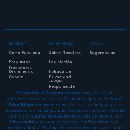
EL SITIO
LA EMPRESA
AYUDA
Como Funciona
Sobre Nosotros
Sugerencias
Preguntas
Legislación
Frecuentes
Reglamento
Política de
General
Privacidad
Juego
Responsable
Bienvenido a Bingomulticolor.com
, un sitio de
entretenimiento que ofrece los mejores juegos de Bingo.
Video Bingo:
reencuentre aquellos mismos juegos que se
encontraban en los Bingos más conocidos. Showball, Pachinko
y Keno son algunas de nuestras maquinas de Video Bingo.
Bingomulticolor.com
es operado por '
NextGate N.V
.',
miembro de la CIGA Curação Internet Gaming Association,