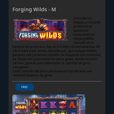
FORGING WILDS - M
Forging Wilds - M
Enciende los
fuegos y convierte
el mineral en
ganancias
invaluables en
Forging Wilds.
Ubicado en la
herrería de un herrero, hay un 5×3 lleno de herramientas del
oficio para crear armas maravillosas, que incluyen fuelles,
yunques y un poderoso martillo. Se requieren tres símbolos
de dispersión para iniciar los giros gratis, donde los mini
carretes girarán para determinar la cantidad de giros
otorgados.
Cada comodín del bono permanecerá fijo durante una
cantidad aleatoria de giros.
FREE