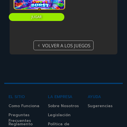
JUGAR
VOLVER A LOS JUEGOS
EL SITIO
LA EMPRESA
AYUDA
Como Funciona
Sobre Nosotros
Sugerencias
Preguntas
Legislación
Frecuentes
Reglamento
Política de