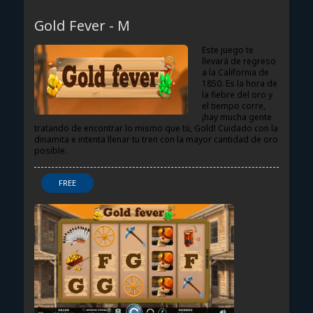
GOLD FEVER - M
Gold Fever - M
Este juego te
llevará de regreso
a la California de
1850. Es la hora de
la fiebre del oro y
el tiempo corre,
¡hay mucha gente
tratando de encontrar lo mismo que tú, Gold! Cuidado con la
dinamita e intenta llenar tu tren con la mayor cantidad de oro
posible.
FREE