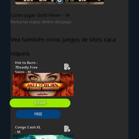
Como Jugar Gold Fever - M
Revisa las reglas dentro del juego.
Vea también otros juegos de slots caca
niqueis
Hot to Burn -
7Deadly Free
Spins - M
JUGAR
FREE
Congo Cash XL
- M