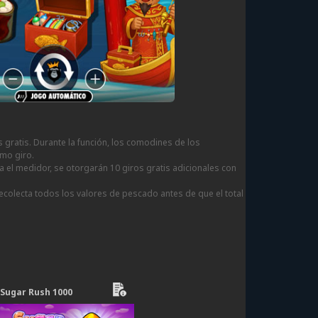
 gratis. Durante la función, los comodines de los
mo giro.
 el medidor, se otorgarán 10 giros gratis adicionales con
colecta todos los valores de pescado antes de que el total
Sugar Rush 1000