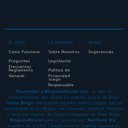
EL SITIO
LA EMPRESA
AYUDA
Como Funciona
Sobre Nosotros
Sugerencias
Preguntas
Legislación
Frecuentes
Reglamento
Política de
General
Privacidad
Juego
Responsable
Bienvenido a Bingomulticolor.com
, un sitio de
entretenimiento que ofrece los mejores juegos de Bingo.
Video Bingo:
reencuentre aquellos mismos juegos que se
encontraban en los Bingos más conocidos. Showball, Pachinko
y Keno son algunas de nuestras maquinas de Video Bingo.
Bingomulticolor.com
es operado por '
NextGate N.V
.',
miembro de la CIGA Curação Internet Gaming Association,