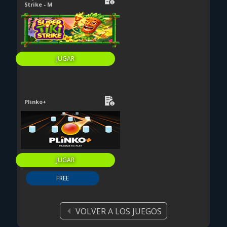
Strike - M
JUGAR
Plinko+
JUGAR
FREE
VOLVER A LOS JUEGOS