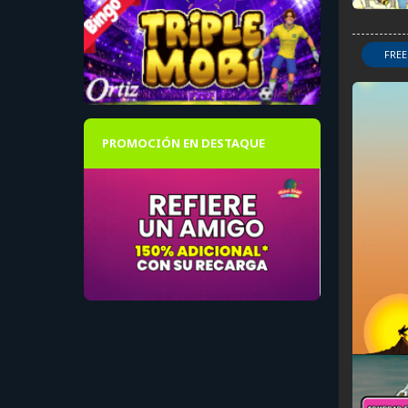
FREE
PROMOCIÓN EN DESTAQUE