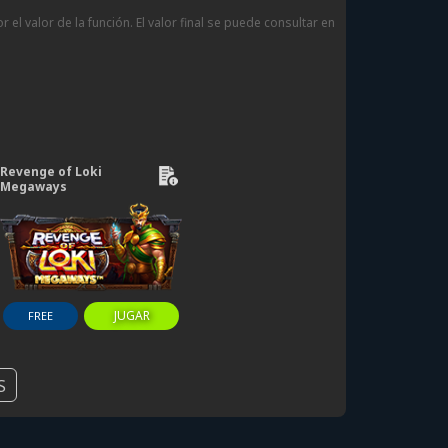
 el valor de la función. El valor final se puede consultar en
Revenge of Loki
Megaways
JUGAR
FREE
S