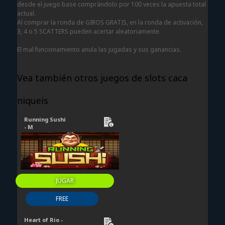
desde el juego base comprándolo por 100 veces la apuesta total
actual.
Al comprar la ronda de GIROS GRATIS, en la ronda de activación,
3, 4 o 5 SCATTERS pueden acertar aleatoriamente.
El mal funcionamiento anula las jugadas y sus ganancias.
Vea también otros juegos de slots caca
niqueis
Running Sushi
- M
JUGAR
FREE
Heart of Rio -