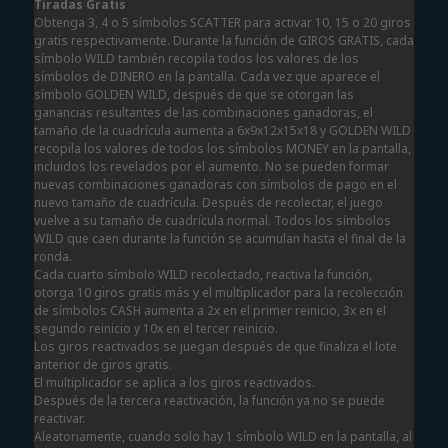
Tiradas Gratis
Obtenga 3, 4 o 5 símbolos SCATTER para activar 10, 15 o 20 giros
gratis respectivamente. Durante la función de GIROS GRATIS, cada
símbolo WILD también recopila todos los valores de los
símbolos de DINERO en la pantalla. Cada vez que aparece el
símbolo GOLDEN WILD, después de que se otorgan las
ganancias resultantes de las combinaciones ganadoras, el
tamaño de la cuadrícula aumenta a 6x9x12x15x18 y GOLDEN WILD
recopila los valores de todos los símbolos MONEY en la pantalla,
incluidos los revelados por el aumento. No se pueden formar
nuevas combinaciones ganadoras con símbolos de pago en el
nuevo tamaño de cuadrícula. Después de recolectar, el juego
vuelve a su tamaño de cuadrícula normal. Todos los símbolos
WILD que caen durante la función se acumulan hasta el final de la
ronda.
Cada cuarto símbolo WILD recolectado, reactiva la función,
otorga 10 giros gratis más y el multiplicador para la recolección
de símbolos CASH aumenta a 2x en el primer reinicio, 3x en el
segundo reinicio y 10x en el tercer reinicio.
Los giros reactivados se juegan después de que finaliza el lote
anterior de giros gratis.
El multiplicador se aplica a los giros reactivados.
Después de la tercera reactivación, la función ya no se puede
reactivar.
Aleatoriamente, cuando solo hay 1 símbolo WILD en la pantalla, al