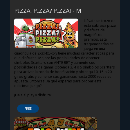
PIZZA! PIZZA? PIZZA! - M
PIZZA! PIZZA? PIZZA! - M
Llévate un trozo de
esta sabrosa pizza
y disfruta de
magníficos
premios. Esta
tragamonedas se
juega en una
cuadrícula de 2x3x4x5x6 y tiene muchas características para
que disfrutes. Mejore las posibilidades de obtener
símbolos Scartters con ANTE BET y aumente sus
posibilidades de ganar. Obtenga 3, 4 o 5 símbolos Scartters
para activar la ronda de bonificación y obtenga 10, 15 o 20
giros gratis y aumente sus ganancias hasta 2000 veces su
apuesta. Entonces, ¿a qué esperas para probar este
delicioso juego?
¡Dale al play y disfruta!
FREE