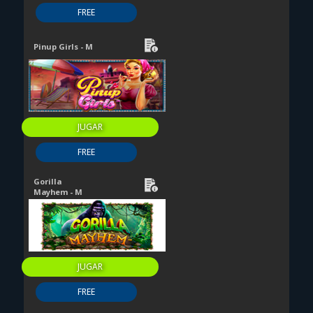
FREE
Pinup Girls - M
JUGAR
FREE
Gorilla
Mayhem - M
JUGAR
FREE