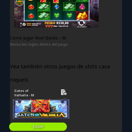
Como Jugar Reel Banks - M
Revisa las reglas dentro del juego.
Vea también otros juegos de slots caca
niqueis
Gates of
Valhalla - M
JUGAR