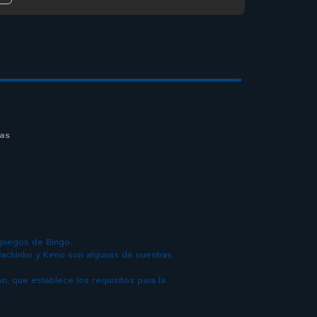
as
 juegos de Bingo.
achinko y Keno son algunas de nuestras
n, que establece los requisitos para la