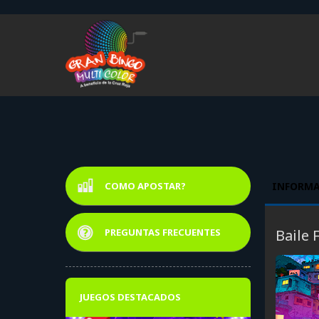
COMO APOSTAR?
INFORMA
BAILE F
PREGUNTAS FRECUENTES
Baile 
JUEGOS DESTACADOS