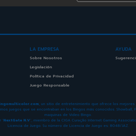
LA EMPRESA
AYUDA
Sobre Nosotros
Sugerenci
Legislación
Política de Privacidad
Juego Responsable
ingomulticolor.com
, un sitio de entretenimiento que ofrece los mejores
mos juegos que se encontraban en los Bingos más conocidos. Showball, P
maquinas de Video Bingo.
 '
NextGate N.V
.', miembro de la CIGA Curação Internet Gaming Associatio
Licencia de Juego. Su número de Licencia de Juego es: 8048/JAZ.