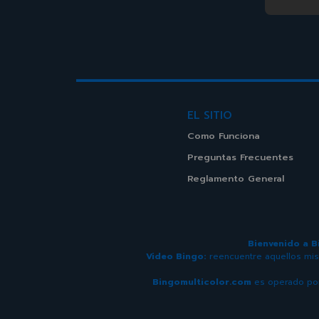
EL SITIO
Como Funciona
Preguntas Frecuentes
Reglamento General
Bienvenido a B
Video Bingo:
reencuentre aquellos mis
Bingomulticolor.com
es operado por