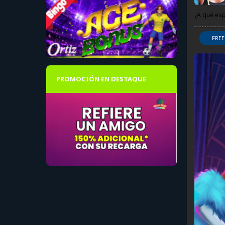
¿A qué es
FREE
PROMOCIÓN EN DESTAQUE