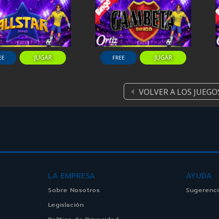
JUGAR
JUGAR
EE
FREE
VOLVER A LOS JUEGO
LA EMPRESA
AYUDA
Sobre Nosotros
Sugerenci
Legislación