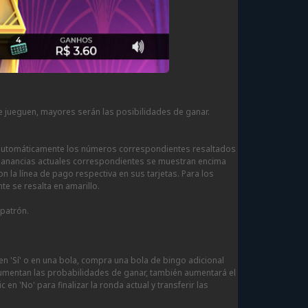
 jueguen, mayores serán las posibilidades de ganar.
án automáticamente los números correspondientes resaltados
 ganancias actuales correspondientes se muestran encima
la línea de pago respectiva en sus tarjetas. Para los
e se resalta en amarillo.
 patrón.
 en 'Sí' o en una bola, compra una bola de bingo adicional
 aumentan las probabilidades de ganar, también aumentará el
n 'No' para finalizar la ronda actual y transferir las