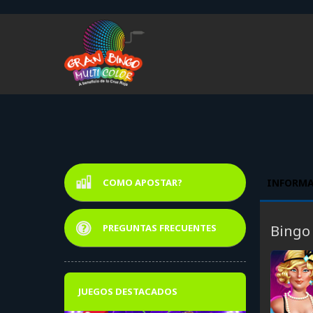
COMO APOSTAR?
INFORMA
BINGO R
PREGUNTAS FRECUENTES
Bingo
JUEGOS DESTACADOS