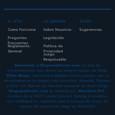
EL SITIO
LA EMPRESA
AYUDA
Como Funciona
Sobre Nosotros
Sugerencias
Preguntas
Legislación
Frecuentes
Reglamento
Política de
General
Privacidad
Juego
Responsable
Bienvenido a Bingomulticolor.com
, un sitio de
entretenimiento que ofrece los mejores juegos de Bingo.
Video Bingo:
reencuentre aquellos mismos juegos que se
encontraban en los Bingos más conocidos. Showball, Pachinko
y Keno son algunas de nuestras maquinas de Video Bingo.
Bingomulticolor.com
es operado por '
NextGate N.V
.',
miembro de la CIGA Curação Internet Gaming Association,
que establece los requisitos para la Licencia de Juego. Su
número de Licencia de Juego es: 8048/JAZ.